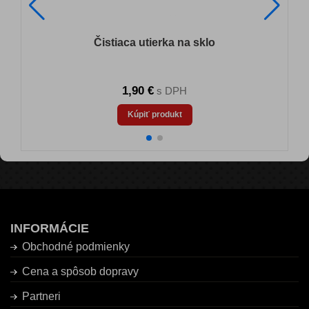
Čistiaca utierka na sklo
1,90 €
s DPH
Kúpiť produkt
INFORMÁCIE
Obchodné podmienky
Cena a spôsob dopravy
Partneri