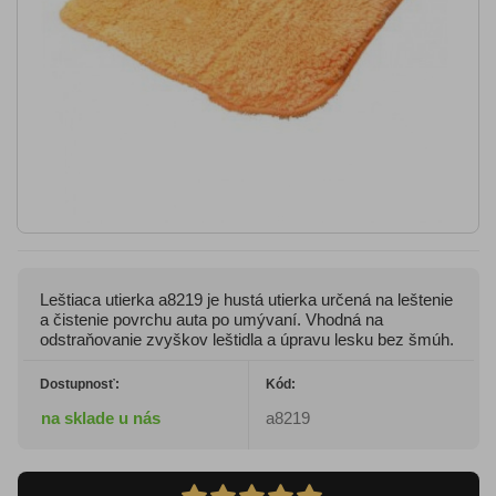
Leštiaca utierka a8219 je hustá utierka určená na leštenie
a čistenie povrchu auta po umývaní. Vhodná na
odstraňovanie zvyškov leštidla a úpravu lesku bez šmúh.
Dostupnosť:
Kód:
na sklade u nás
a8219