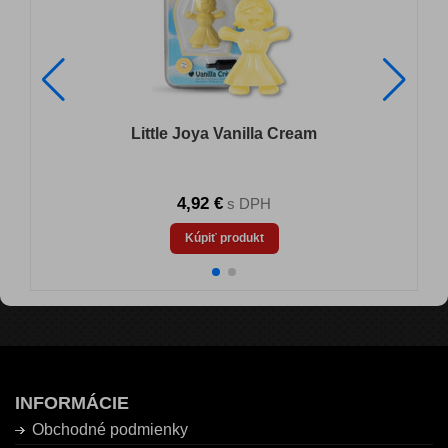
Little Joya Vanilla Cream
4,92 €
s DPH
Kúpiť produkt
INFORMÁCIE
Obchodné podmienky