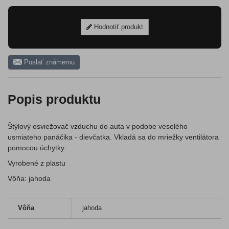
Hodnotiť produkt
Poslať známemu
Popis produktu
Štýlový osviežovač vzduchu do auta v podobe veselého
usmiateho panáčika - dievčatka. Vkladá sa do mriežky ventilátora
pomocou úchytky.
Vyrobené z plastu
Vôňa: jahoda
Vôňa
jahoda