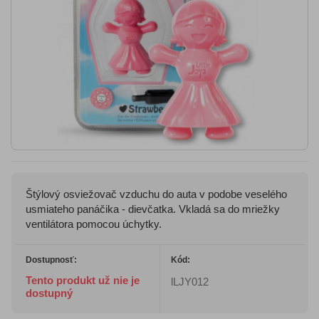
Štýlový osviežovač vzduchu do auta v podobe veselého
usmiateho panáčika - dievčatka. Vkladá sa do mriežky
ventilátora pomocou úchytky.
Dostupnosť:
Kód:
Tento produkt už nie je
lLJY012
dostupný