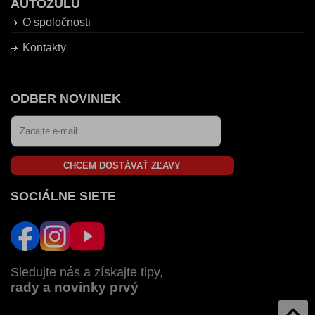
AUTOZULU
O spoločnosti
Kontakty
ODBER NOVINIEK
CHCEM DOSTÁVAŤ ZĽAVY
SOCIÁLNE SIETE
Sledujte nás a získajte tipy,
rady a novinky prvý