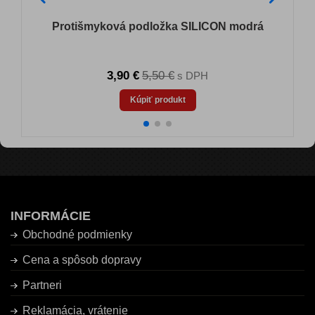
Protišmyková podložka SILICON modrá
3,90 €
5,50 €
s DPH
Kúpiť produkt
INFORMÁCIE
Obchodné podmienky
Cena a spôsob dopravy
Partneri
Reklamácia, vrátenie