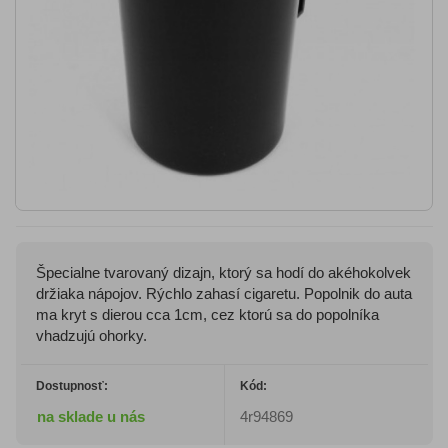
Špecialne tvarovaný dizajn, ktorý sa hodí do akéhokolvek
držiaka nápojov. Rýchlo zahasí cigaretu. Popolnik do auta
ma kryt s dierou cca 1cm, cez ktorú sa do popolníka
vhadzujú ohorky.
Dostupnosť:
Kód:
na sklade u nás
4r94869