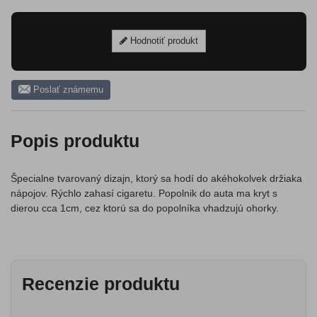
Hodnotiť produkt
Poslať známemu
Popis produktu
Špecialne tvarovaný dizajn, ktorý sa hodí do akéhokolvek držiaka
nápojov. Rýchlo zahasí cigaretu. Popolnik do auta ma kryt s
dierou cca 1cm, cez ktorú sa do popolníka vhadzujú ohorky.
Recenzie produktu