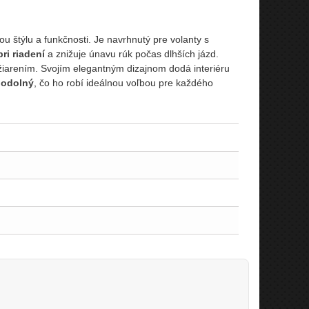
 štýlu a funkčnosti. Je navrhnutý pre volanty s
ri riadení
a znižuje únavu rúk počas dlhších jázd.
iarením. Svojím elegantným dizajnom dodá interiéru
 odolný
, čo ho robí ideálnou voľbou pre každého