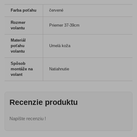
Farba poťahu
červené
Rozmer
Priemer 37-39cm
volantu
Materiál
poťahu
Umelá koža
volantu
Spôsob
montáže na
Natiahnutie
volant
Recenzie produktu
Napíšte recenziu !