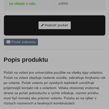
na sklade u nás
a9866
Hodnotiť produkt
Poslať známemu
Popis produktu
Poťah na volant pre univerzálne použitie na všetky typy volantov.
Poťah na volant zlepšuje riadenie vozidla, zabraňuje šmýkaniu rúk
po volante. Poťah volantu pri vysokých teplotách umožňuje
príjemnejší kontakt rúk s volantom. Vďaka otvorenej vnútornej
strane sa poťah jednoducho a rýchlo inštaluje, rozmer poťahu
musí byť rovnaký ako priemer volantu. Poťahy sú na výber v
rôznych rozmeroch a farebných kombináciách.