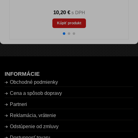
10,20 €
s DPH
Kúpiť produkt
INFORMÁCIE
Obchodné podmienky
Cena a spôsob dopravy
Partneri
Reklamácia, vrátenie
Odstúpenie od zmluvy
Dostupnosť tovaru