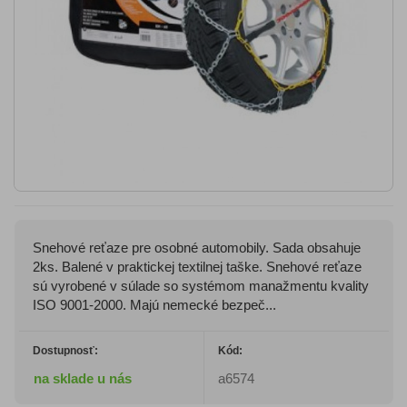
Snehové reťaze pre osobné automobily. Sada obsahuje
2ks. Balené v praktickej textilnej taške. Snehové reťaze
sú vyrobené v súlade so systémom manažmentu kvality
ISO 9001-2000. Majú nemecké bezpeč...
Dostupnosť:
Kód:
na sklade u nás
a6574