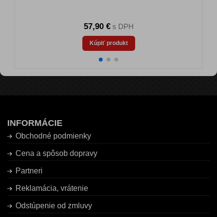
57,90 €
s DPH
Kúpiť produkt
INFORMÁCIE
Obchodné podmienky
Cena a spôsob dopravy
Partneri
Reklamácia, vrátenie
Odstúpenie od zmluvy