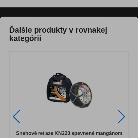
Ďalšie produkty v rovnakej
kategórii
Snehové reťaze KN220 spevnené mangánom