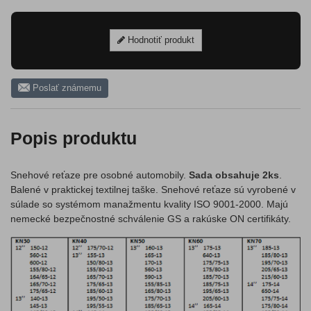
Hodnotiť produkt
Poslať známemu
Popis produktu
Snehové reťaze pre osobné automobily.
Sada obsahuje 2ks
.
Balené v praktickej textilnej taške. Snehové reťaze sú vyrobené v
súlade so systémom manažmentu kvality ISO 9001-2000. Majú
nemecké bezpečnostné schválenie GS a rakúske ON certifikáty.