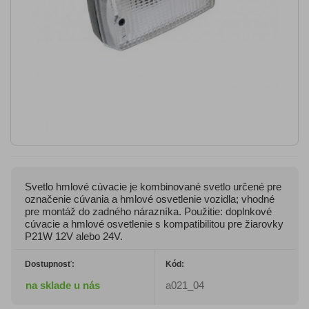
Svetlo hmlové cúvacie je kombinované svetlo určené pre
označenie cúvania a hmlové osvetlenie vozidla; vhodné
pre montáž do zadného nárazníka. Použitie: doplnkové
cúvacie a hmlové osvetlenie s kompatibilitou pre žiarovky
P21W 12V alebo 24V.
Dostupnosť:
Kód:
na sklade u nás
a021_04