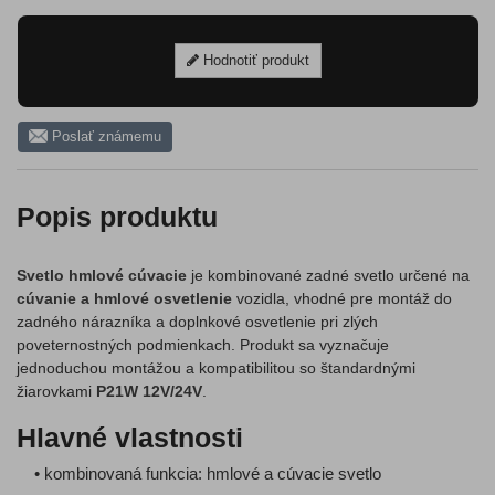
Hodnotiť produkt
Poslať známemu
Popis produktu
Svetlo hmlové cúvacie
je kombinované zadné svetlo určené na
cúvanie a hmlové osvetlenie
vozidla, vhodné pre montáž do
zadného nárazníka a doplnkové osvetlenie pri zlých
poveternostných podmienkach. Produkt sa vyznačuje
jednoduchou montážou a kompatibilitou so štandardnými
žiarovkami
P21W 12V/24V
.
Hlavné vlastnosti
• kombinovaná funkcia: hmlové a cúvacie svetlo