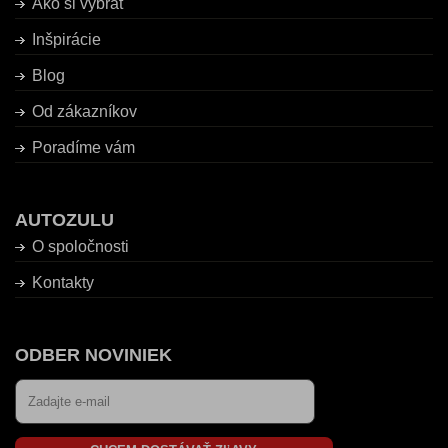
Ako si vybrať
Inšpirácie
Blog
Od zákazníkov
Poradíme vám
AUTOZULU
O spoločnosti
Kontakty
ODBER NOVINIEK