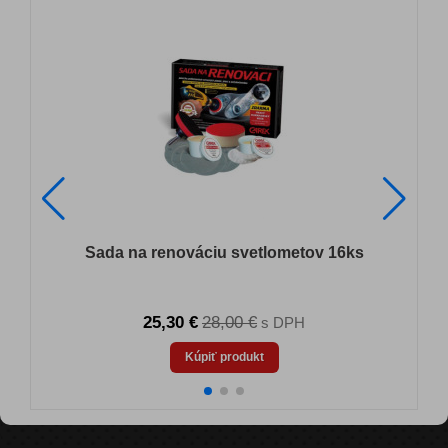
Sada na renováciu svetlometov 16ks
25,30 €
28,00 €
s DPH
Kúpiť produkt