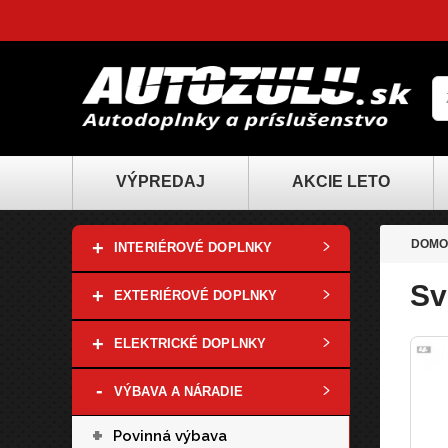
VÝPREDAJ
AKCIE LETO
+
DOMO
INTERIÉROVÉ DOPLNKY
Sv
+
EXTERIÉROVÉ DOPLNKY
+
ELEKTRICKÉ DOPLNKY
-
VÝBAVA A NÁRADIE
+
Povinná výbava