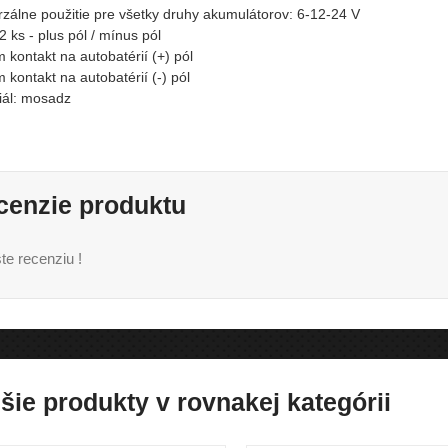
rzálne použitie pre všetky druhy akumulátorov: 6-12-24 V
 ks - plus pól / mínus pól
kontakt na autobatérií (+) pól
kontakt na autobatérií (-) pól
iál: mosadz
cenzie produktu
te recenziu !
šie produkty v rovnakej kategórii