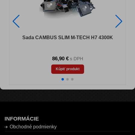
Sada CAMBUS SLIM M-TECH H7 4300K
86,90 €
s DPH
Kúpiť produkt
INFORMÁCIE
Obchodné podmienky