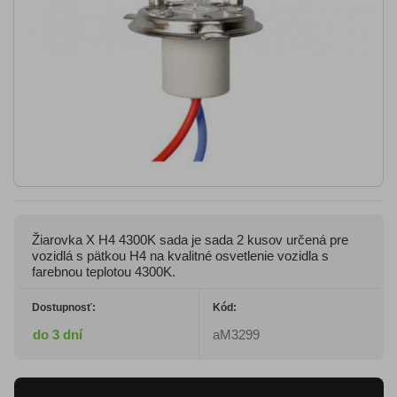
Žiarovka X H4 4300K sada je sada 2 kusov určená pre
vozidlá s pätkou H4 na kvalitné osvetlenie vozidla s
farebnou teplotou 4300K.
Dostupnosť:
Kód:
do 3 dní
aM3299