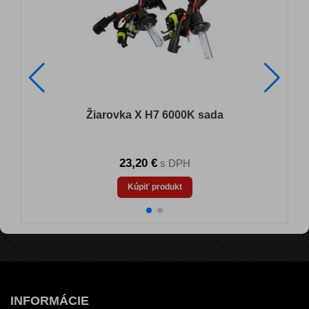
Žiarovka X H7 6000K sada
23,20 €
s DPH
Kúpiť produkt
INFORMÁCIE