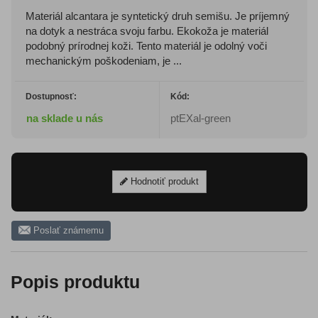
Materiál alcantara je syntetický druh semišu. Je príjemný
na dotyk a nestráca svoju farbu. Ekokoža je materiál
podobný prírodnej koži. Tento materiál je odolný voči
mechanickým poškodeniam, je ...
Dostupnosť:
Kód:
na sklade u nás
ptEXal-green
Hodnotiť produkt
Poslať známemu
Popis produktu