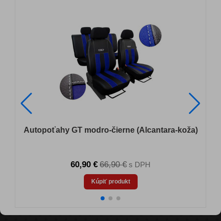
e
Autopoťahy GT modro-čierne (Alcantara-koža)
60,90 €
66,90 €
s DPH
Kúpiť produkt