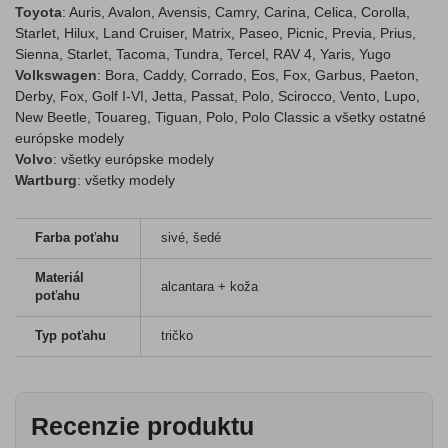
Toyota
: Auris, Avalon, Avensis, Camry, Carina, Celica, Corolla,
Starlet, Hilux, Land Cruiser, Matrix, Paseo, Picnic, Previa, Prius,
Sienna, Starlet, Tacoma, Tundra, Tercel, RAV 4, Yaris, Yugo
Volkswagen
: Bora, Caddy, Corrado, Eos, Fox, Garbus, Paeton,
Derby, Fox, Golf I-VI, Jetta, Passat, Polo, Scirocco, Vento, Lupo,
New Beetle, Touareg, Tiguan, Polo, Polo Classic a všetky ostatné
európske modely
Volvo
: všetky európske modely
Wartburg
: všetky modely
Farba poťahu
sivé, šedé
Materiál
alcantara + koža
poťahu
Typ poťahu
tričko
Recenzie produktu