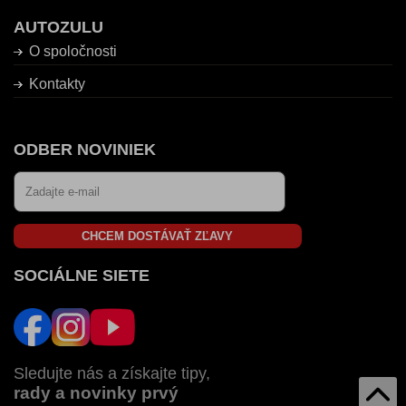
AUTOZULU
O spoločnosti
Kontakty
ODBER NOVINIEK
CHCEM DOSTÁVAŤ ZĽAVY
SOCIÁLNE SIETE
Sledujte nás a získajte tipy,
rady a novinky prvý