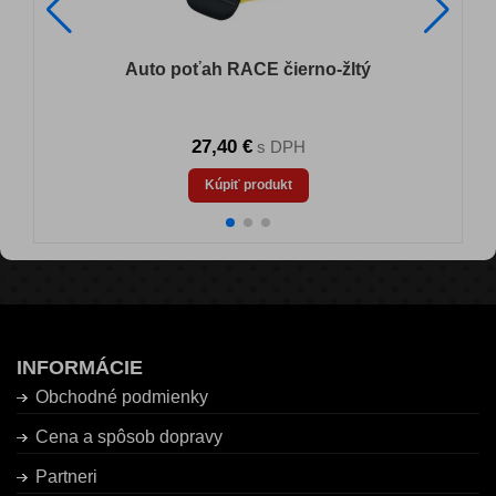
Auto poťah RACE čierno-žltý
27,40 €
s DPH
Kúpiť produkt
INFORMÁCIE
Obchodné podmienky
Cena a spôsob dopravy
Partneri