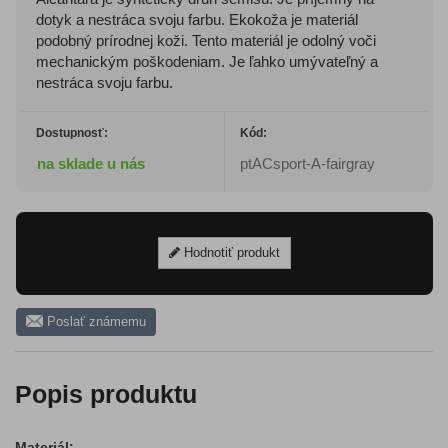
dotyk a nestráca svoju farbu. Ekokoža je materiál
podobný prírodnej koži. Tento materiál je odolný voči
mechanickým poškodeniam. Je ľahko umývateľný a
nestráca svoju farbu.
Dostupnosť:
Kód:
na sklade u nás
ptACsport-A-fairgray
Hodnotiť produkt
Poslať známemu
Popis produktu
Materiál: