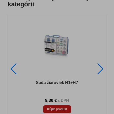
kategórii
Sada žiaroviek H1+H7
9,30 €
s DPH
Kúpiť produkt