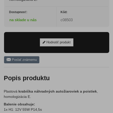
Dostupnosť:
Kód:
na sklade u nás
c08503
Hodnotiť produkt
Poslať známemu
Popis produktu
Plastová
krabička náhradných autožiaroviek a poistiek
,
homologizácia E.
Balenie obsahuje:
1x H1: 12V 55W P14,5s