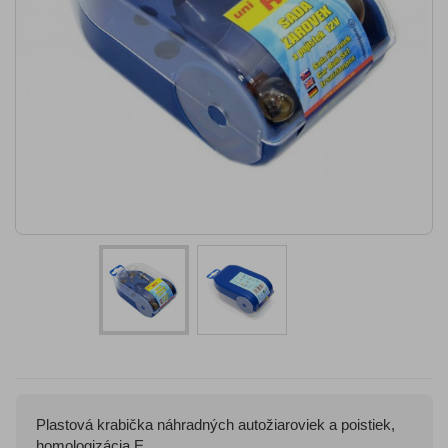
Plastová krabička náhradných autožiaroviek a poistiek,
homologizácia E.