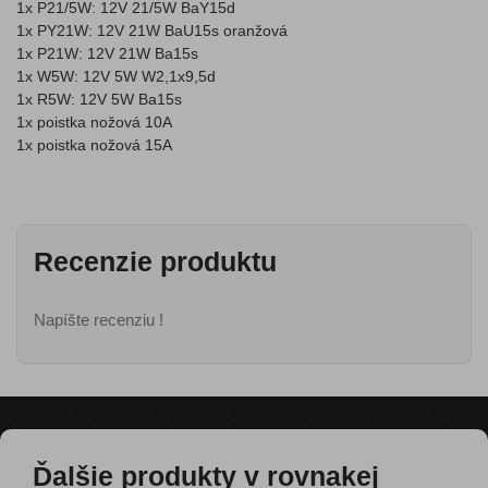
1x P21/5W: 12V 21/5W BaY15d
1x PY21W: 12V 21W BaU15s oranžová
1x P21W: 12V 21W Ba15s
1x W5W: 12V 5W W2,1x9,5d
1x R5W: 12V 5W Ba15s
1x poistka nožová 10A
1x poistka nožová 15A
Recenzie produktu
Napíšte recenziu !
Ďalšie produkty v rovnakej