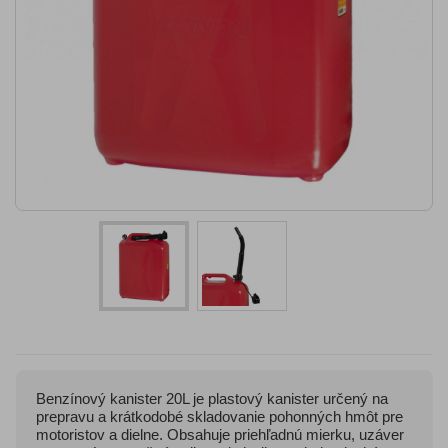
Benzínový kanister 20L je plastový kanister určený na
prepravu a krátkodobé skladovanie pohonných hmôt pre
motoristov a dielne. Obsahuje priehľadnú mierku, uzáver