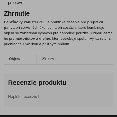
preprave
Zhrnutie
Benzínový kanister 20L
je praktické riešenie pre
prepravu
paliva
pri servisných úkonoch a pri cestách, ktoré kombinuje
objem so základnou výbavou pre pohodlné použitie. Odporúčame
ho pre
motoristov a dielne
, ktorí potrebujú spoľahlivý kanister s
priehľadnou mierkou a pružným hrdlom.
Objem
20 litrov
Recenzie produktu
Napíšte recenziu !