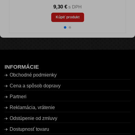
9,30 €
s DPH
Kúpiť produkt
INFORMÁCIE
Obchodné podmienky
Cena a spôsob dopravy
Partneri
Reklamácia, vrátenie
Odstúpenie od zmluvy
Dostupnosť tovaru