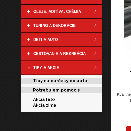
+
OLEJE, ADITÍVA, CHÉMIA
+
TUNING A DEKORÁCIE
+
DETI A AUTO
+
CESTOVANIE A REKREÁCIA
-
TIPY A AKCIE
Tipy na darčeky do auta
Potrebujem pomoc s
Kvalitné
Akcia leto
Akcia zima