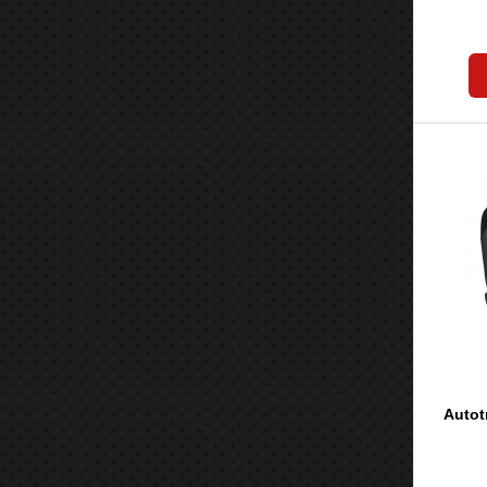
Autot