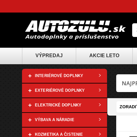
VÝPREDAJ
AKCIE LETO
+
INTERIÉROVÉ DOPLNKY
NAJP
+
EXTERIÉROVÉ DOPLNKY
+
ELEKTRICKÉ DOPLNKY
ZORADI
+
VÝBAVA A NÁRADIE
+
KOZMETIKA A ČISTENIE