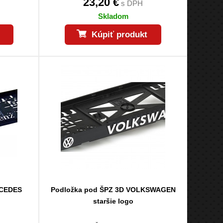
23,20 €
s DPH
Skladom
Kúpiť produkt
RCEDES
Podložka pod ŠPZ 3D VOLKSWAGEN
staršie logo