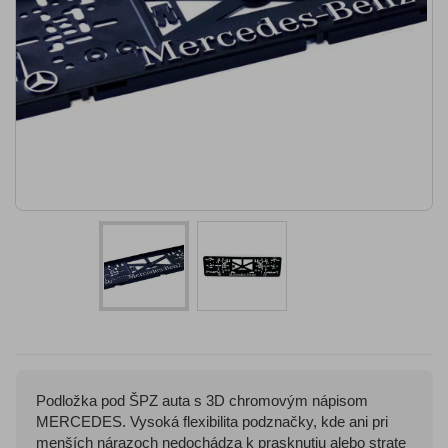
Podložka pod ŠPZ auta s 3D chromovým nápisom
MERCEDES. Vysoká flexibilita podznačky, kde ani pri
menších nárazoch nedochádza k prasknutiu alebo strate