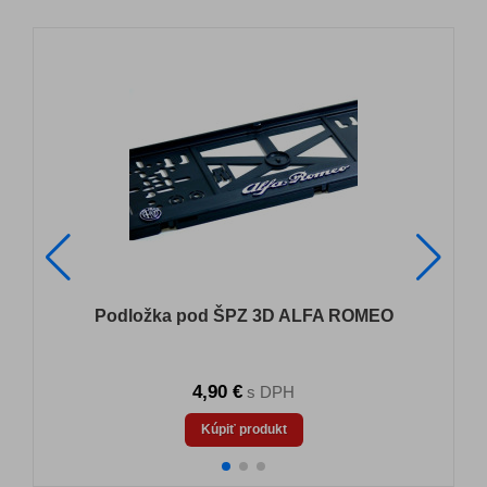
Podložka pod ŠPZ 3D ALFA ROMEO
4,90 €
s DPH
Kúpiť produkt