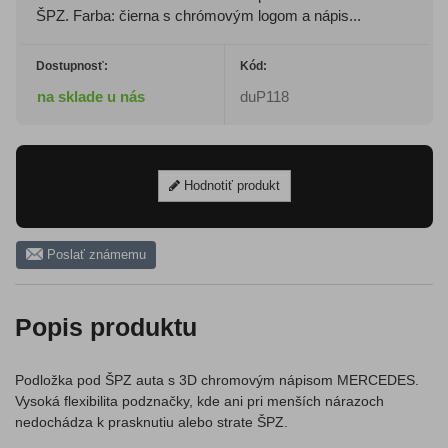
ŠPZ. Farba: čierna s chrómovým logom a nápis...
Dostupnosť:
Kód:
na sklade u nás
duP118
Hodnotiť produkt
Poslať známemu
Popis produktu
Podložka pod ŠPZ auta s 3D chromovým nápisom MERCEDES.
Vysoká flexibilita podznačky, kde ani pri menších nárazoch
nedochádza k prasknutiu alebo strate ŠPZ.