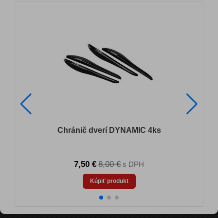
Chránič dverí DYNAMIC 4ks
7,50 €
8,00 €
s DPH
Kúpiť produkt