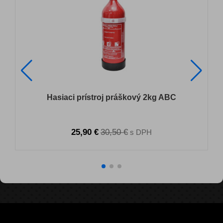
Hasiaci prístroj práškový 2kg ABC
25,90 €
30,50 €
s DPH