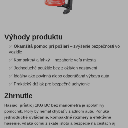
Výhody produktu
✅
Okamžitá pomoc pri požiari
– zvýšenie bezpečnosti vo
vozidle
✅ Kompaktný a ľahký – nezaberie veľa miesta
✅ Jednoduché použitie bez zložitých nastavení
✅ Ideálny ako povinná alebo odporúčaná výbava auta
✅ Praktický držiak pre bezpečné uchytenie
Zhrnutie
Hasiaci prístroj 1KG BC bez manometra
je spoľahlivý
pomocník, ktorý by nemal chýbať v žiadnom aute. Ponúka
jednoduché ovládanie, kompaktné rozmery a efektívne
hasenie
, vďaka čomu získate istotu a bezpečie na cestách aj