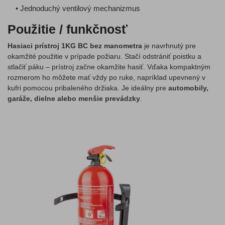
• Jednoduchý ventilový mechanizmus
Použitie / funkčnosť
Hasiaci prístroj 1KG BC bez manometra
je navrhnutý pre
okamžité použitie v prípade požiaru. Stačí odstrániť poistku a
stlačiť páku – prístroj začne okamžite hasiť. Vďaka kompaktným
rozmerom ho môžete mať vždy po ruke, napríklad upevnený v
kufri pomocou pribaleného držiaka. Je ideálny pre
automobily,
garáže, dielne alebo menšie prevádzky
.