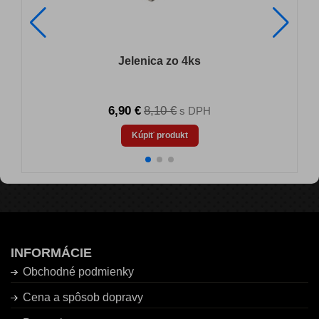
Jelenica zo 4ks
6,90 €
8,10 €
s DPH
Kúpiť produkt
INFORMÁCIE
Obchodné podmienky
Cena a spôsob dopravy