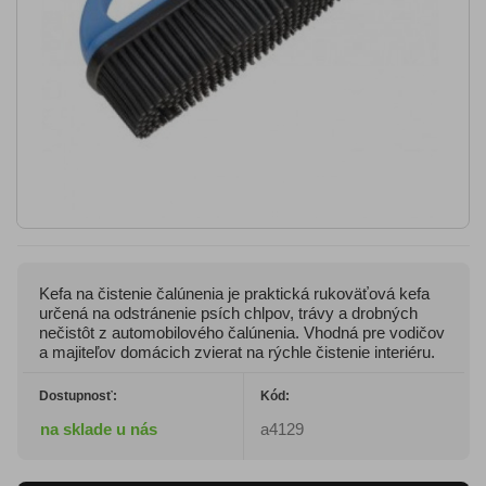
Kefa na čistenie čalúnenia je praktická rukoväťová kefa
určená na odstránenie psích chlpov, trávy a drobných
nečistôt z automobilového čalúnenia. Vhodná pre vodičov
a majiteľov domácich zvierat na rýchle čistenie interiéru.
Dostupnosť:
Kód:
na sklade u nás
a4129