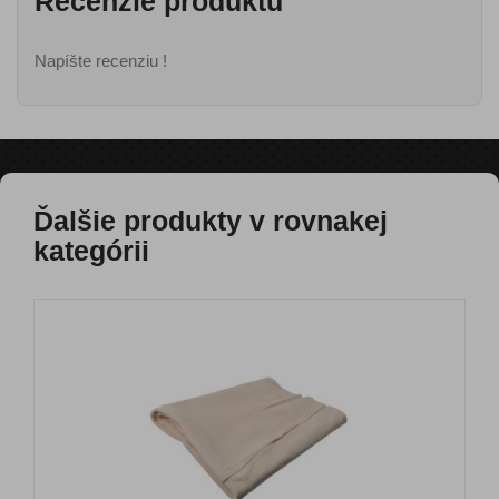
Recenzie produktu
Napíšte recenziu !
Ďalšie produkty v rovnakej
kategórii