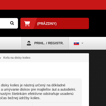
(PRÁZDNY)
PRIHL. / REGISTR.
Kefa na disky kolies
 disky kolies je nástroj určený na dôkladné
e a umývanie diskov pre majiteľov áut a autodielní.
ustým štetinkám efektívne odstraňuje usadenú
očas bežnej údržby kolies.