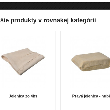
šie produkty v rovnakej kategórii
Jelenica zo 4ks
Pravá jelenica - hub