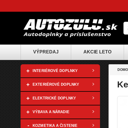
VÝPREDAJ
AKCIE LETO
+
DOMO
INTERIÉROVÉ DOPLNKY
Ke
+
EXTERIÉROVÉ DOPLNKY
+
ELEKTRICKÉ DOPLNKY
+
VÝBAVA A NÁRADIE
-
KOZMETIKA A ČISTENIE