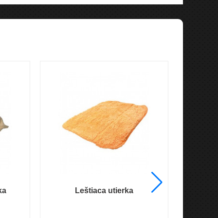
ka
Leštiaca utierka