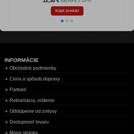
12,30 €
13,70 €
s DPH
Kúpiť produkt
INFORMÁCIE
Obchodné podmienky
Cena a spôsob dopravy
Partneri
Reklamácia, vrátenie
Odstúpenie od zmluvy
Dostupnosť tovaru
Mapa stránky