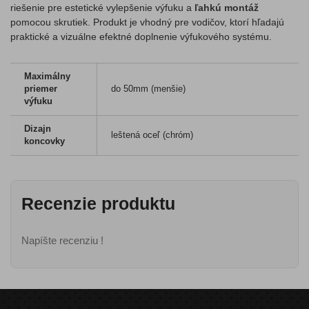
riešenie pre estetické vylepšenie výfuku a
ľahkú montáž
pomocou skrutiek. Produkt je vhodný pre vodičov, ktorí hľadajú
praktické a vizuálne efektné doplnenie výfukového systému.
Maximálny
priemer
do 50mm (menšie)
výfuku
Dizajn
leštená oceľ (chróm)
koncovky
Recenzie produktu
Napíšte recenziu !