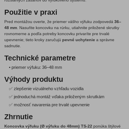
rozsiahlych zásahov do výfukového systému.
Použitie v praxi
Pred montážou overte, že priemer vášho výfuku zodpovedá
36–
48 mm
. Nasuňte koncovku na rúrku, utiahnite priložené skrutky
rovnomerne a podľa potreby koncovku privaríte pre trvalé
upevnenie; tieto kroky zaručujú
pevné uchytenie
a správne
sadnutie.
Technické parametre
• priemer výfuku: 36–48 mm
Výhody produktu
✅ zlepšenie vizuálneho vzhľadu vozidla
✅ jednoduchá montáž vďaka priloženým skrutkám
✅ možnosť navarenia pre trvalé upevnenie
Zhrnutie
Koncovka výfuku (Ø výfuku do 48mm) TS-22
ponúka štýlové