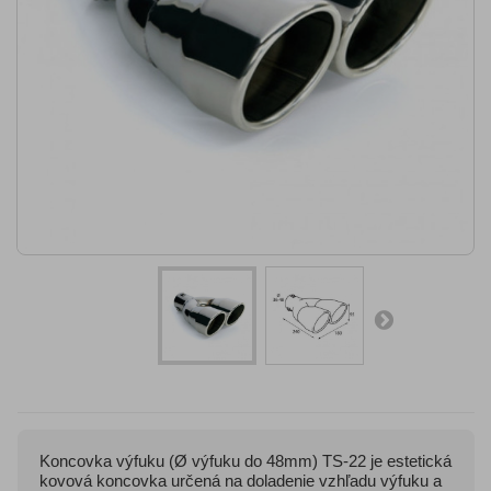
Koncovka výfuku (Ø výfuku do 48mm) TS-22 je estetická
kovová koncovka určená na doladenie vzhľadu výfuku a