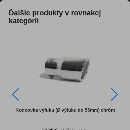
Ďalšie produkty v rovnakej
kategórii
Koncovka výfuku (Ø výfuku do 55mm) chróm