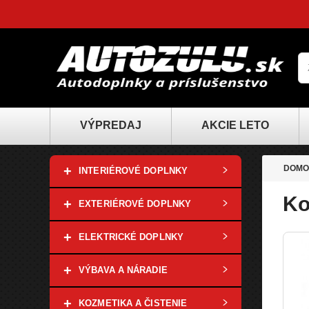
VÝPREDAJ
AKCIE LETO
+
DOMO
INTERIÉROVÉ DOPLNKY
Ko
+
EXTERIÉROVÉ DOPLNKY
+
ELEKTRICKÉ DOPLNKY
+
VÝBAVA A NÁRADIE
+
KOZMETIKA A ČISTENIE