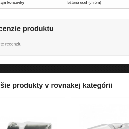
zajn koncovky
leštená oceľ (chróm)
cenzie produktu
te recenziu !
šie produkty v rovnakej kategórii