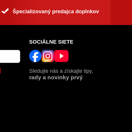
Špecializovaný predajca doplnkov
SOCIÁLNE SIETE
Sledujte nás a získajte tipy,
rady a novinky prvý