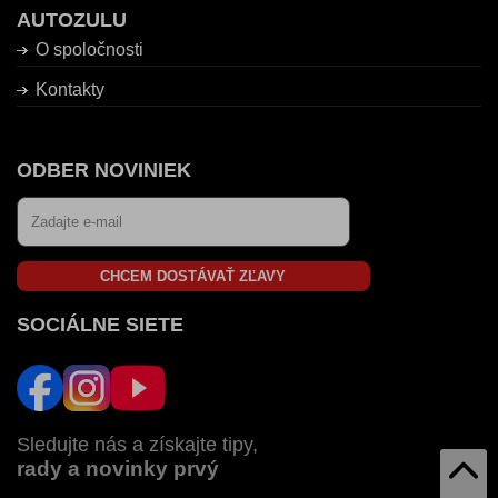
AUTOZULU
O spoločnosti
Kontakty
ODBER NOVINIEK
CHCEM DOSTÁVAŤ ZĽAVY
SOCIÁLNE SIETE
Sledujte nás a získajte tipy,
rady a novinky prvý