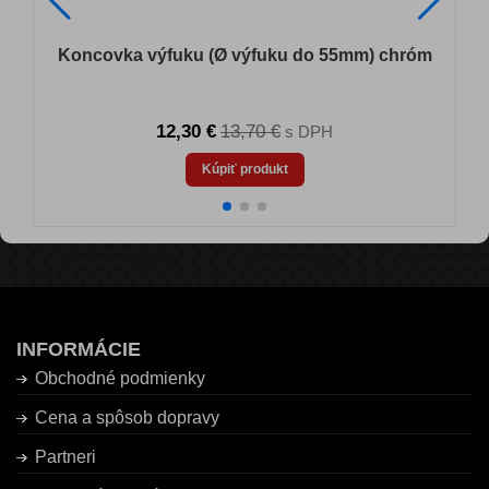
Koncovka výfuku (Ø výfuku do 55mm) chróm
12,30 €
13,70 €
s DPH
Kúpiť produkt
INFORMÁCIE
Obchodné podmienky
Cena a spôsob dopravy
Partneri