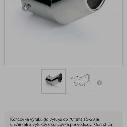
Koncovka výfuku (Ø výfuku do 70mm) TS-29 je
univerzálna výfuková koncovka pre vodičov, ktorí chcú