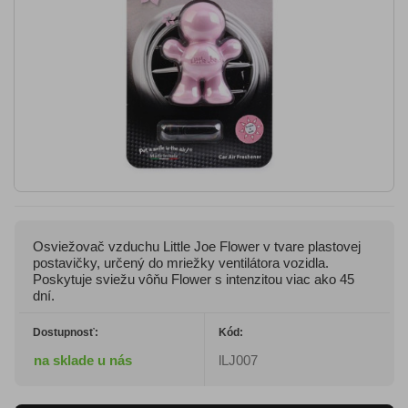
Osviežovač vzduchu Little Joe Flower v tvare plastovej
postavičky, určený do mriežky ventilátora vozidla.
Poskytuje sviežu vôňu Flower s intenzitou viac ako 45
dní.
Dostupnosť:
Kód:
na sklade u nás
lLJ007