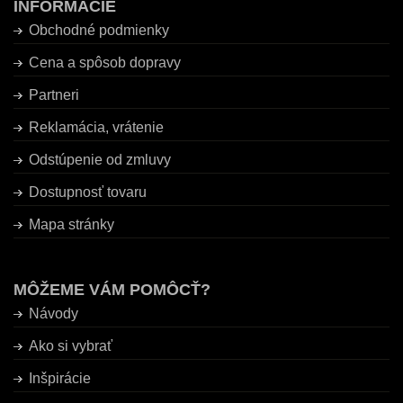
INFORMÁCIE
Obchodné podmienky
Cena a spôsob dopravy
Partneri
Reklamácia, vrátenie
Odstúpenie od zmluvy
Dostupnosť tovaru
Mapa stránky
MÔŽEME VÁM POMÔCŤ?
Návody
Ako si vybrať
Inšpirácie