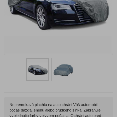
Nepremokavá plachta na auto chráni Váš automobil
počas dažďa, snehu alebo prudkého slnka. Zabraňuje
vyblednutiu farby vplyvom počasia. Ochráni auto pred