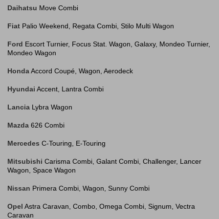
Daihatsu
Move Combi
Fiat
Palio Weekend, Regata Combi, Stilo Multi Wagon
Ford
Escort Turnier, Focus Stat. Wagon, Galaxy, Mondeo Turnier,
Mondeo Wagon
Honda
Accord Coupé, Wagon, Aerodeck
Hyundai
Accent, Lantra Combi
Lancia
Lybra Wagon
Mazda
626 Combi
Mercedes
C-Touring, E-Touring
Mitsubishi
Carisma Combi, Galant Combi, Challenger, Lancer
Wagon, Space Wagon
Nissan
Primera Combi, Wagon, Sunny Combi
Opel
Astra Caravan, Combo, Omega Combi, Signum, Vectra
Caravan