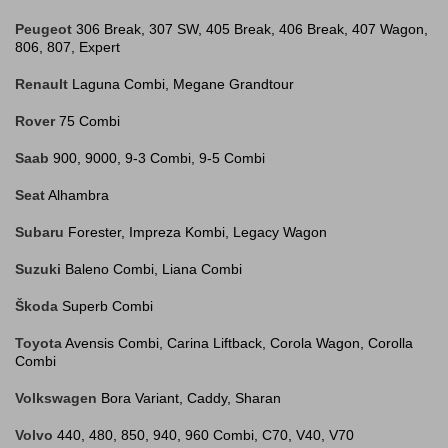
Peugeot
306 Break, 307 SW, 405 Break, 406 Break, 407 Wagon,
806, 807, Expert
Renault
Laguna Combi, Megane Grandtour
Rover
75 Combi
Saab
900, 9000, 9-3 Combi, 9-5 Combi
Seat
Alhambra
Subaru
Forester, Impreza Kombi, Legacy Wagon
Suzuki
Baleno Combi, Liana Combi
Škoda
Superb Combi
Toyota
Avensis Combi, Carina Liftback, Corola Wagon, Corolla
Combi
Volkswagen
Bora Variant, Caddy, Sharan
Volvo
440, 480, 850, 940, 960 Combi, C70, V40, V70