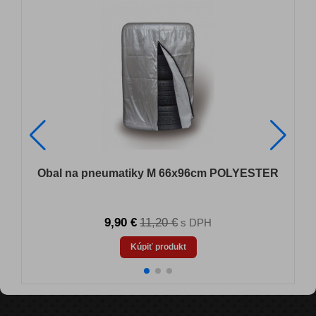
N
Obal na pneumatiky M 66x96cm POLYESTER
9,90 €
11,20 €
s DPH
Kúpiť produkt