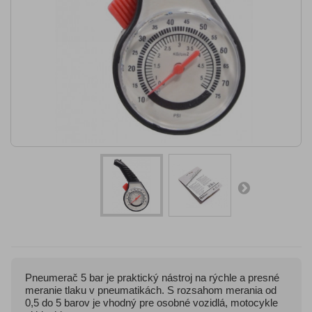
Pneumerač 5 bar je praktický nástroj na rýchle a presné
meranie tlaku v pneumatikách. S rozsahom merania od
0,5 do 5 barov je vhodný pre osobné vozidlá, motocykle