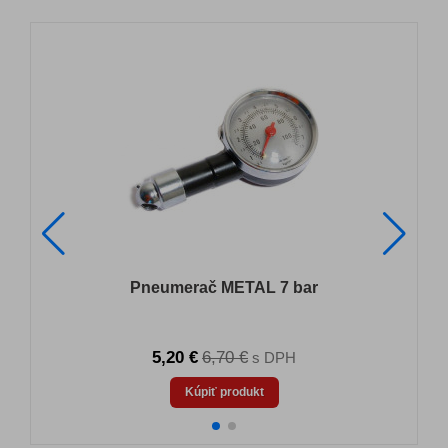
Pneumerač METAL 7 bar
5,20 €
6,70 €
s DPH
Kúpiť produkt