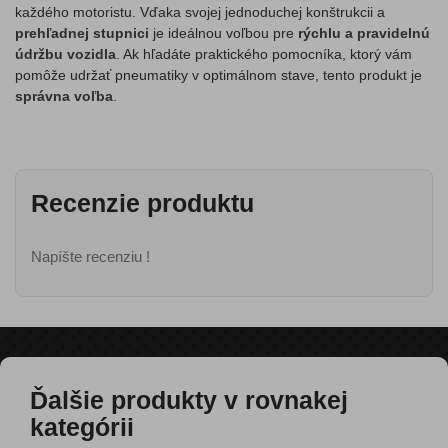
každého motoristu. Vďaka svojej jednoduchej konštrukcii a
prehľadnej stupnici
je ideálnou voľbou pre
rýchlu a pravidelnú
údržbu vozidla
. Ak hľadáte praktického pomocníka, ktorý vám
pomôže udržať pneumatiky v optimálnom stave, tento produkt je
správna voľba
.
Recenzie produktu
Napíšte recenziu !
Ďalšie produkty v rovnakej
kategórii