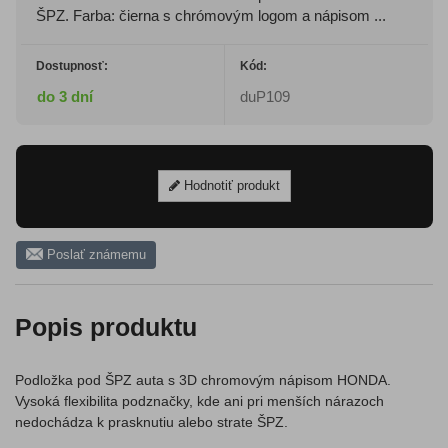
ŠPZ. Farba: čierna s chrómovým logom a nápisom ...
Dostupnosť:
Kód:
do 3 dní
duP109
Hodnotiť produkt
Poslať známemu
Popis produktu
Podložka pod ŠPZ auta s 3D chromovým nápisom HONDA.
Vysoká flexibilita podznačky, kde ani pri menších nárazoch
nedochádza k prasknutiu alebo strate ŠPZ.