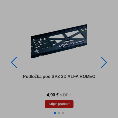
Podložka pod ŠPZ 3D ALFA ROMEO
4,90 €
s DPH
Kúpiť produkt