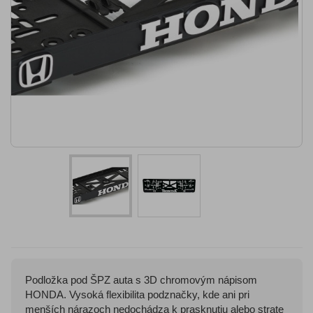
Podložka pod ŠPZ auta s 3D chromovým nápisom
HONDA. Vysoká flexibilita podznačky, kde ani pri
menších nárazoch nedochádza k prasknutiu alebo strate