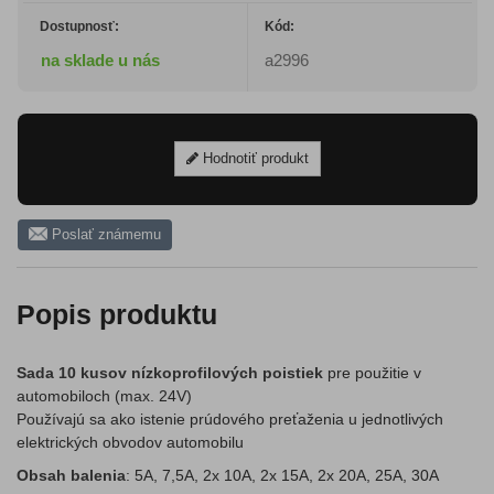
Dostupnosť:
Kód:
na sklade u nás
a2996
Hodnotiť produkt
Poslať známemu
Popis produktu
Sada 10 kusov nízkoprofilových poistiek
pre použitie v
automobiloch (max. 24V)
Používajú sa ako istenie prúdového preťaženia u jednotlivých
elektrických obvodov automobilu
Obsah balenia
: 5A, 7,5A, 2x 10A, 2x 15A, 2x 20A, 25A, 30A