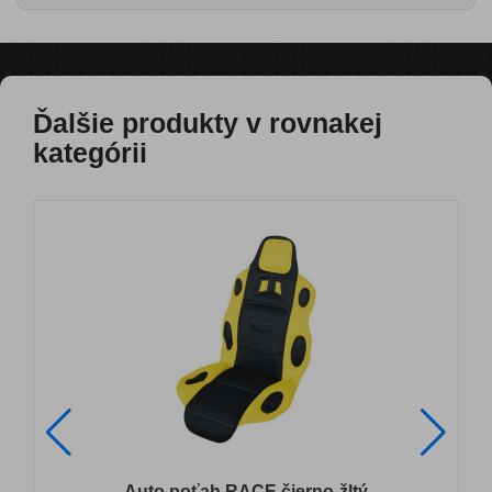
Ďalšie produkty v rovnakej
kategórii
Auto poťah RACE čierno-žltý