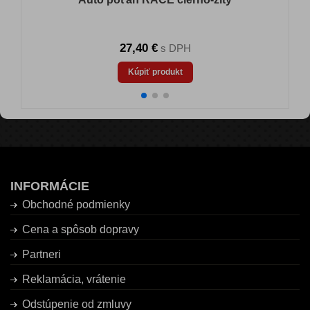
27,40 €
s DPH
Kúpiť produkt
INFORMÁCIE
Obchodné podmienky
Cena a spôsob dopravy
Partneri
Reklamácia, vrátenie
Odstúpenie od zmluvy