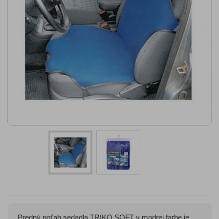
Predný poťah sedadla TRIKO SOFT v modrej farbe je