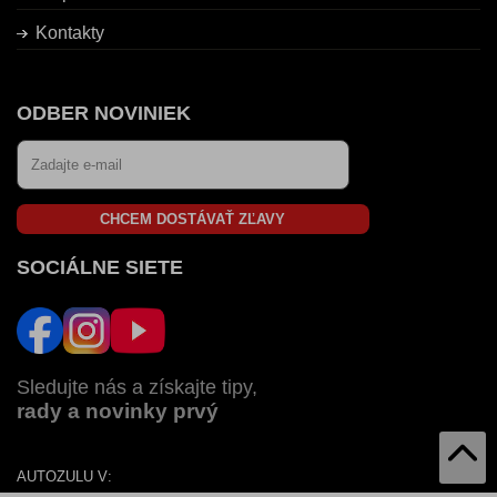
Kontakty
ODBER NOVINIEK
CHCEM DOSTÁVAŤ ZĽAVY
SOCIÁLNE SIETE
Sledujte nás a získajte tipy,
rady a novinky prvý
AUTOZULU V: