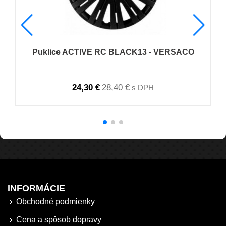
Puklice ACTIVE RC BLACK13 - VERSACO
24,30 €
28,40 €
s DPH
INFORMÁCIE
Obchodné podmienky
Cena a spôsob dopravy