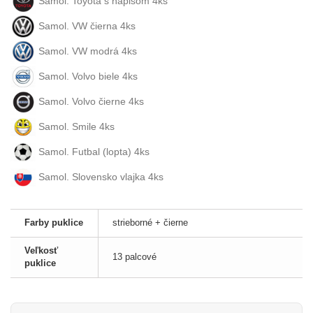
Samol. Toyota s nápisom 4ks
Samol. VW čierna 4ks
Samol. VW modrá 4ks
Samol. Volvo biele 4ks
Samol. Volvo čierne 4ks
Samol. Smile 4ks
Samol. Futbal (lopta) 4ks
Samol. Slovensko vlajka 4ks
Farby puklice
strieborné + čierne
Veľkosť
13 palcové
puklice