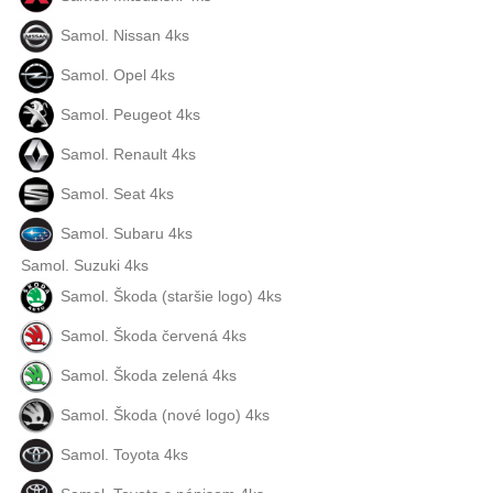
Samol. Nissan 4ks
Samol. Opel 4ks
Samol. Peugeot 4ks
Samol. Renault 4ks
Samol. Seat 4ks
Samol. Subaru 4ks
Samol. Suzuki 4ks
Samol. Škoda (staršie logo) 4ks
Samol. Škoda červená 4ks
Samol. Škoda zelená 4ks
Samol. Škoda (nové logo) 4ks
Samol. Toyota 4ks