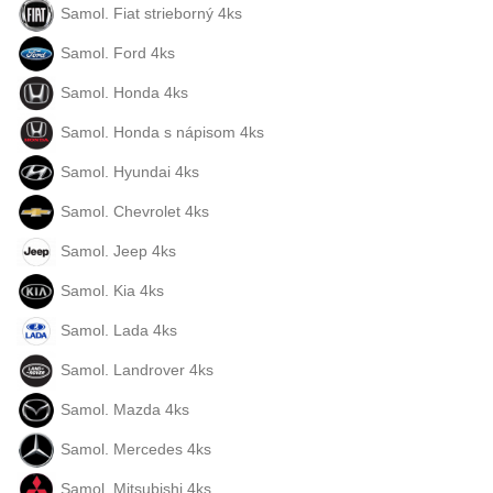
Samol. Fiat strieborný 4ks
Samol. Ford 4ks
Samol. Honda 4ks
Samol. Honda s nápisom 4ks
Samol. Hyundai 4ks
Samol. Chevrolet 4ks
Samol. Jeep 4ks
Samol. Kia 4ks
Samol. Lada 4ks
Samol. Landrover 4ks
Samol. Mazda 4ks
Samol. Mercedes 4ks
Samol. Mitsubishi 4ks