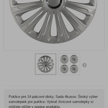
Puklice pre 14 palcové disky. Sada 4kusov. Široký výber
samolepiek pre puklice. Vybrať živicové samolepky si
môžete nižšie v popise produktu.