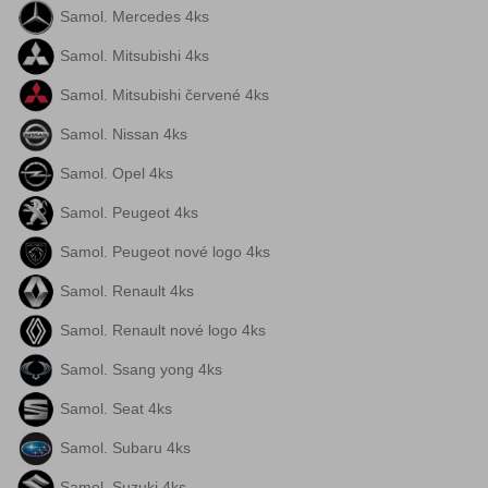
Samol. Mercedes 4ks
Samol. Mitsubishi 4ks
Samol. Mitsubishi červené 4ks
Samol. Nissan 4ks
Samol. Opel 4ks
Samol. Peugeot 4ks
Samol. Peugeot nové logo 4ks
Samol. Renault 4ks
Samol. Renault nové logo 4ks
Samol. Ssang yong 4ks
Samol. Seat 4ks
Samol. Subaru 4ks
Samol. Suzuki 4ks