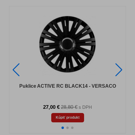
Puklice ACTIVE RC BLACK14 - VERSACO
27,00 €
28,80 €
s DPH
Kúpiť produkt