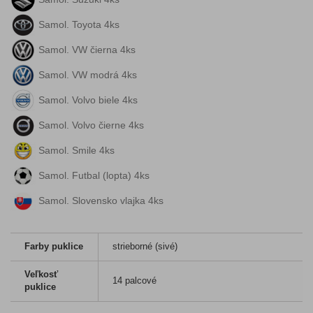
Samol. Toyota 4ks
Samol. VW čierna 4ks
Samol. VW modrá 4ks
Samol. Volvo biele 4ks
Samol. Volvo čierne 4ks
Samol. Smile 4ks
Samol. Futbal (lopta) 4ks
Samol. Slovensko vlajka 4ks
Farby puklice
strieborné (sivé)
Veľkosť
14 palcové
puklice