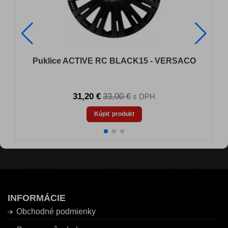
Puklice ACTIVE RC BLACK15 - VERSACO
31,20 €
33,00 €
s DPH
Kúpiť produkt
INFORMÁCIE
Obchodné podmienky