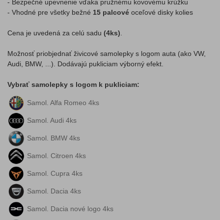
- Bezpečné upevnenie vďaka pružnému kovovému krúžku
- Vhodné pre všetky bežné
15 palcové
oceľové disky kolies
Cena je uvedená za celú sadu
(4ks)
.
Možnosť priobjednať živicové samolepky s logom auta (ako VW,
Audi, BMW, ...). Dodávajú pukliciam výborný efekt.
Vybrať samolepky s logom k pukliciam:
Samol. Alfa Romeo 4ks
Samol. Audi 4ks
Samol. BMW 4ks
Samol. Citroen 4ks
Samol. Cupra 4ks
Samol. Dacia 4ks
Samol. Dacia nové logo 4ks