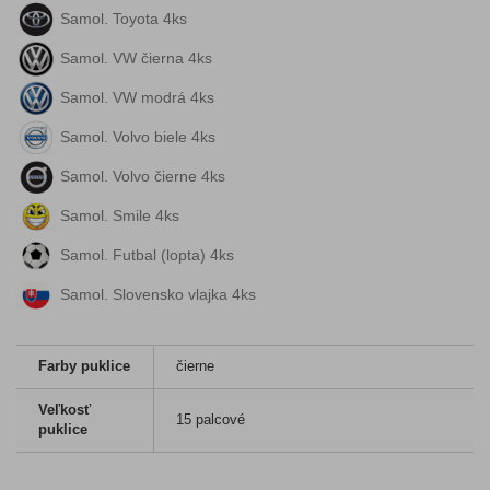
Samol. Toyota 4ks
Samol. VW čierna 4ks
Samol. VW modrá 4ks
Samol. Volvo biele 4ks
Samol. Volvo čierne 4ks
Samol. Smile 4ks
Samol. Futbal (lopta) 4ks
Samol. Slovensko vlajka 4ks
Farby puklice
čierne
Veľkosť
15 palcové
puklice