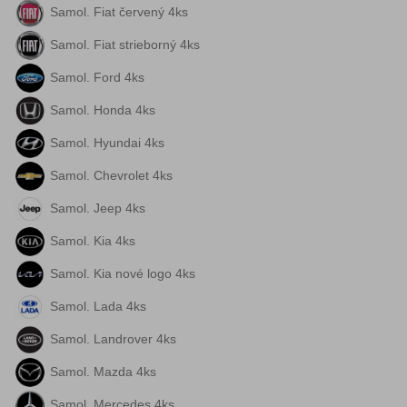
Samol. Fiat červený 4ks
Samol. Fiat strieborný 4ks
Samol. Ford 4ks
Samol. Honda 4ks
Samol. Hyundai 4ks
Samol. Chevrolet 4ks
Samol. Jeep 4ks
Samol. Kia 4ks
Samol. Kia nové logo 4ks
Samol. Lada 4ks
Samol. Landrover 4ks
Samol. Mazda 4ks
Samol. Mercedes 4ks