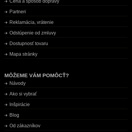
Cena a spôsob dopravy
Partneri
Reklamácia, vrátenie
Odstúpenie od zmluvy
Dostupnosť tovaru
Mapa stránky
MÔŽEME VÁM POMÔCŤ?
Návody
Ako si vybrať
Inšpirácie
Blog
Od zákazníkov