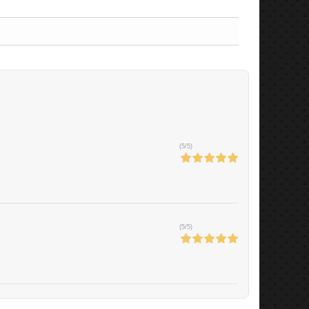
(
5
/
5
)
(
5
/
5
)