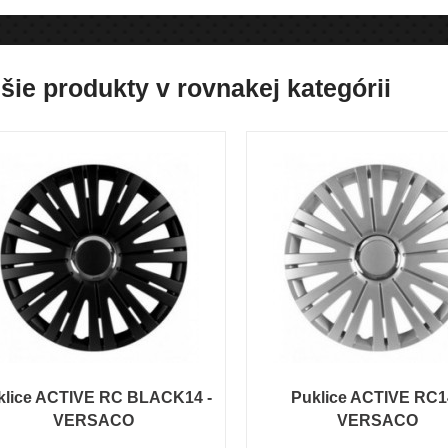
šie produkty v rovnakej kategórii
klice ACTIVE RC BLACK14 -
Puklice ACTIVE RC1
VERSACO
VERSACO