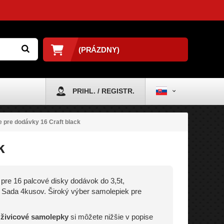
(PRÁZDNY)
PRIHL. / REGISTR.
e pre dodávky 16 Craft black
k
 pre 16 palcové disky dodávok do 3,5t,
Sada 4kusov. Široký výber samolepiek pre
 živicové samolepky
si môžete nižšie v popise