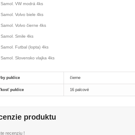
Samol. VW modrá 4ks
Samol. Volvo biele 4ks
Samol. Volvo čierne 4ks
Samol. Smile 4ks
Samol. Futbal (lopta) 4ks
Samol. Slovensko vlajka 4ks
rby puklice
čierne
ľkosť puklice
16 palcové
cenzie produktu
te recenziu !