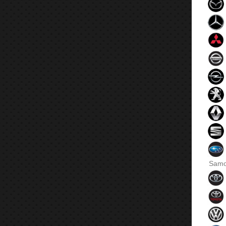
Samol