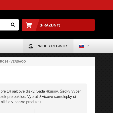
(PRÁZDNY)
PRIHL. / REGISTR.
 RC14 - VERSACO
 pre 14 palcové disky. Sada 4kusov. Široký výber
iek pre puklice. Vybrať živicové samolepky si
nižšie v popise produktu.