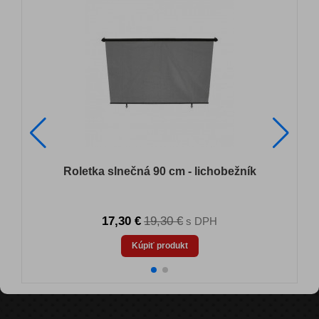
Roletka slnečná 90 cm - lichobežník
17,30 €
19,30 €
s DPH
Kúpiť produkt