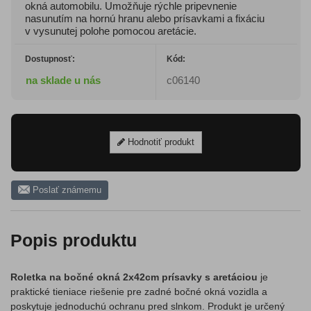
okná automobilu. Umožňuje rýchle pripevnenie
nasunutím na hornú hranu alebo prísavkami a fixáciu
v vysunutej polohe pomocou aretácie.
Dostupnosť:
Kód:
na sklade u nás
c06140
Hodnotiť produkt
Poslať známemu
Popis produktu
Roletka na bočné okná 2x42cm prísavky s aretáciou
je
praktické tieniace riešenie pre zadné bočné okná vozidla a
poskytuje jednoduchú ochranu pred slnkom. Produkt je určený