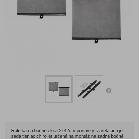
Roletka na bočné okná 2x42cm prísavky s aretáciou je
sada tieniacich roliet určená na montáž na zadné bočné