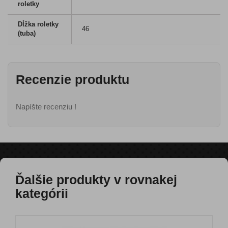
roletky
Dĺžka roletky
46
(tuba)
Recenzie produktu
Napíšte recenziu !
Ďalšie produkty v rovnakej
kategórii