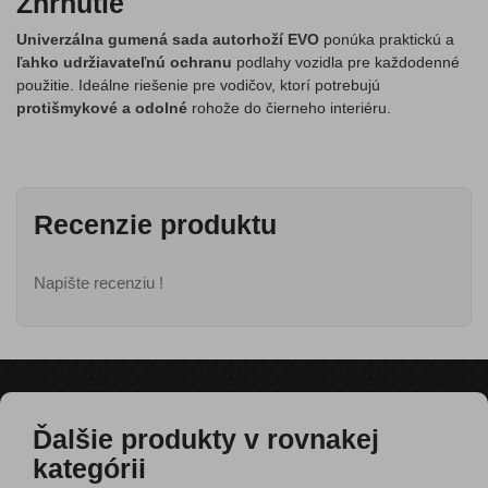
Zhrnutie
Univerzálna gumená sada autorhoží EVO
ponúka praktickú a
ľahko udržiavateľnú ochranu
podlahy vozidla pre každodenné
použitie. Ideálne riešenie pre vodičov, ktorí potrebujú
protišmykové a odolné
rohože do čierneho interiéru.
Recenzie produktu
Napíšte recenziu !
Ďalšie produkty v rovnakej
kategórii