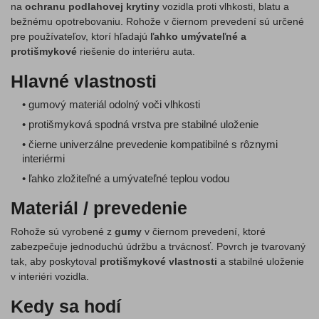
na
ochranu podlahovej krytiny
vozidla proti vlhkosti, blatu a
bežnému opotrebovaniu. Rohože v čiernom prevedení sú určené
pre používateľov, ktorí hľadajú
ľahko umývateľné a
protišmykové
riešenie do interiéru auta.
Hlavné vlastnosti
• gumový materiál odolný voči vlhkosti
• protišmyková spodná vrstva pre stabilné uloženie
• čierne univerzálne prevedenie kompatibilné s rôznymi
interiérmi
• ľahko zložiteľné a umývateľné teplou vodou
Materiál / prevedenie
Rohože sú vyrobené z
gumy
v čiernom prevedení, ktoré
zabezpečuje jednoduchú údržbu a trvácnosť. Povrch je tvarovaný
tak, aby poskytoval
protišmykové vlastnosti
a stabilné uloženie
v interiéri vozidla.
Kedy sa hodí