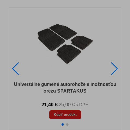
Univerzálne gumené autorohože s možnosťou
orezu SPARTAKUS
21,40 €
25,00 €
s DPH
Kúpiť produkt