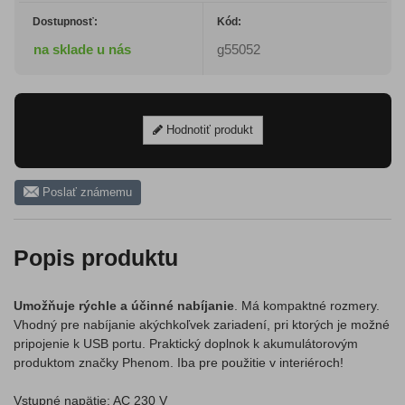
Dostupnosť:
Kód:
na sklade u nás
g55052
Hodnotiť produkt
Poslať známemu
Popis produktu
Umožňuje rýchle a účinné nabíjanie
. Má kompaktné rozmery.
Vhodný pre nabíjanie akýchkoľvek zariadení, pri ktorých je možné
pripojenie k USB portu. Praktický doplnok k akumulátorovým
produktom značky Phenom. Iba pre použitie v interiéroch!
Vstupné napätie: AC 230 V