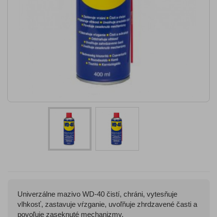
Univerzálne mazivo WD-40 čistí, chráni, vytesňuje
vlhkosť, zastavuje vŕzganie, uvoľňuje zhrdzavené časti a
povoľuje zaseknuté mechanizmy.