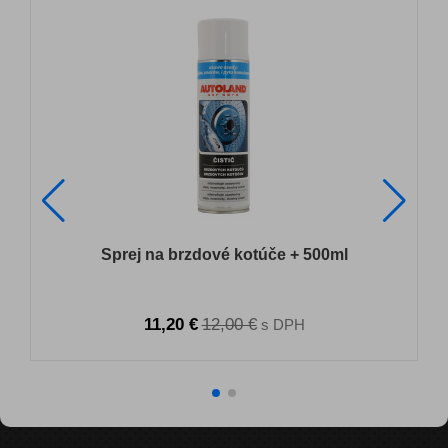
Sprej na brzdové kotúče + 500ml
11,20 €
12,00 €
s DPH