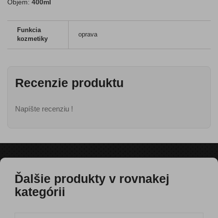
Objem:
400ml
Funkcia
oprava
kozmetiky
Recenzie produktu
Napíšte recenziu !
Ďalšie produkty v rovnakej
kategórii