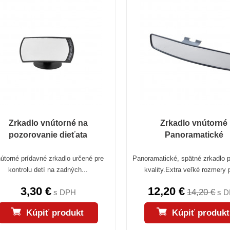
Zrkadlo vnútorné na
Zrkadlo vnútorné
pozorovanie dieťata
Panoramatické
útorné prídavné zrkadlo určené pre
Panoramatické, spätné zrkadlo 
kontrolu detí na zadných...
kvality.Extra veľké rozmery p
3,30 €
12,20 €
14,20 €
s DPH
s 
Kúpiť produkt
Kúpiť produkt