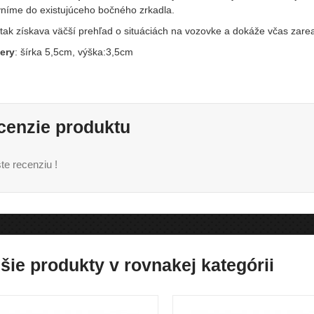
vníme do existujúceho bočného zrkadla.
 tak získava väčší prehľad o situáciách na vozovke a dokáže včas zare
ery
: šírka 5,5cm, výška:3,5cm
cenzie produktu
te recenziu !
šie produkty v rovnakej kategórii