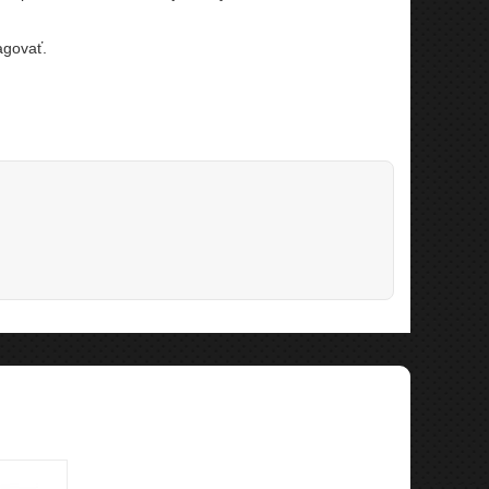
agovať.