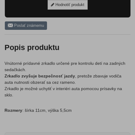
Hodnotiť produkt
Poslať známemu
Popis produktu
Vnútorné prídavné zrkadlo určené pre kontrolu detí na zadných
sedačkách.
Zrkadlo zvyšuje bezpečnosť jazdy
, pretože zbavuje vodiča
auta nutnosti obzerať sa cez rameno.
Zrkadlo je možné uchytiť v interiéri auta pomocou prísavky na
sklo.
Rozmery
: šírka 11cm, výška 5,5cm