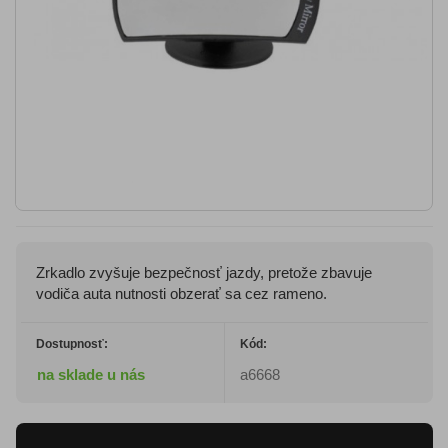
Zrkadlo zvyšuje bezpečnosť jazdy, pretože zbavuje
vodiča auta nutnosti obzerať sa cez rameno.
Dostupnosť:
Kód:
na sklade u nás
a6668