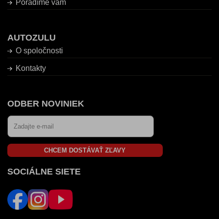
Poradíme vám
AUTOZULU
O spoločnosti
Kontakty
ODBER NOVINIEK
CHCEM DOSTÁVAŤ ZĽAVY
SOCIÁLNE SIETE